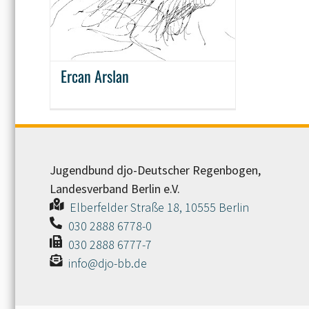
Ercan Arslan
Jugendbund djo-Deutscher Regenbogen,
Landesverband Berlin e.V.
Elberfelder Straße 18, 10555 Berlin
030 2888 6778-0
030 2888 6777-7
info@djo-bb.de