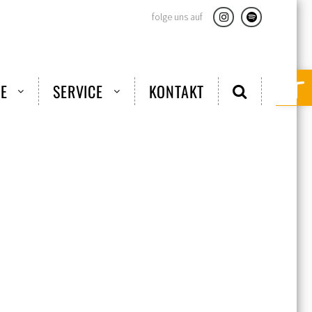
folge uns auf
Instagram
Spotify
Werkzeugle
E
SERVICE
KONTAKT