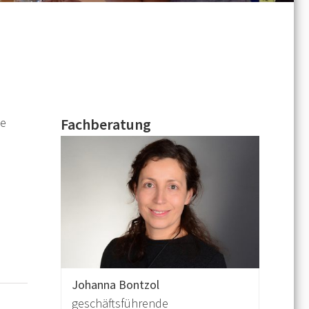
he
Fachberatung
Johanna Bontzol
geschäftsführende