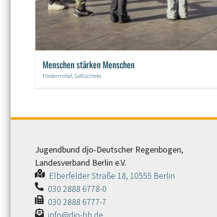
Menschen stärken Menschen
Fördermittel
,
Geflüchtete
Jugendbund djo-Deutscher Regenbogen,
Landesverband Berlin e.V.
Elberfelder Straße 18, 10555 Berlin
030 2888 6778-0
030 2888 6777-7
info@djo-bb.de