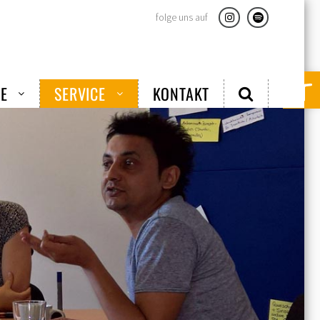
folge uns auf
Instagram
Spotify
Werkzeugle
E
SERVICE
KONTAKT