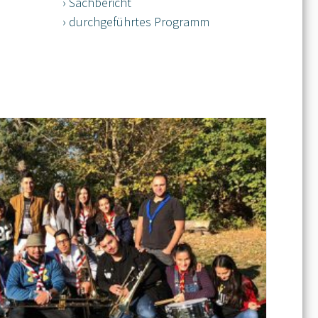
› Sachbericht
› durchgeführtes Programm