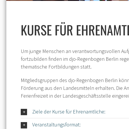
KURSE FÜR EHRENAMT
Um junge Menschen an verantwortungsvollen Aufg
fortzubilden finden im djo-Regenbogen Berlin reg
thematische Fortbildungen statt.
Mitgliedsgruppen des djo-Regenbogen Berlin könn
Förderung aus den Landesmitteln erhalten. Die An
Ferienfreizeit in der Landesgeschäftsstelle eingere
Ziele der Kurse für Ehrenamtliche:
Veranstaltungsformat: