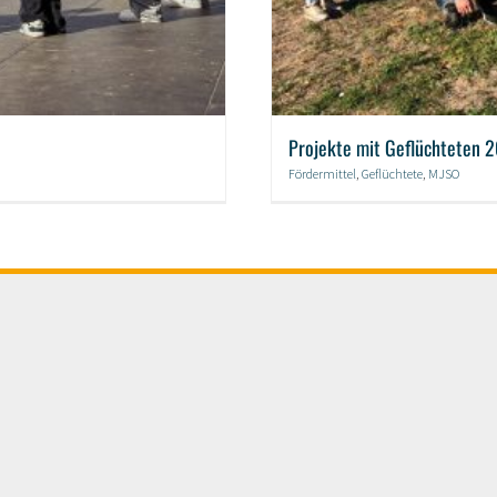
Projekte mit Geflüchteten 
Fördermittel
,
Geflüchtete
,
MJSO