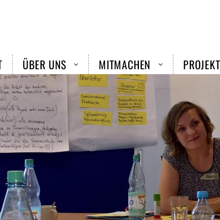
T
ÜBER UNS
MITMACHEN
PROJEKT