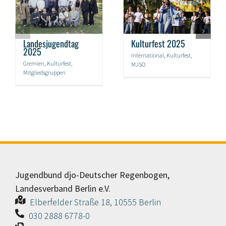
Landesjugendtag
Kulturfest 2025
2025
international
,
Kulturfest
,
Gremien
,
Kulturfest
,
MJSO
Mitgliedsgruppen
Jugendbund djo-Deutscher Regenbogen,
Landesverband Berlin e.V.
Elberfelder Straße 18, 10555 Berlin
030 2888 6778-0