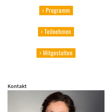
› Programm
› Teilnehmen
› Mitgestalten
Kontakt