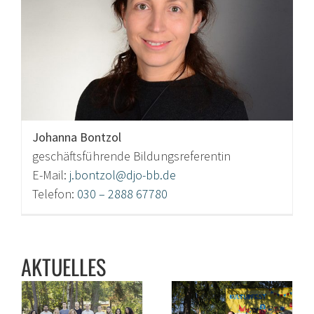
Johanna Bontzol
geschäftsführende Bildungsreferentin
E-Mail:
j.bontzol@djo-bb.de
Telefon:
030 – 2888 67780
AKTUELLES