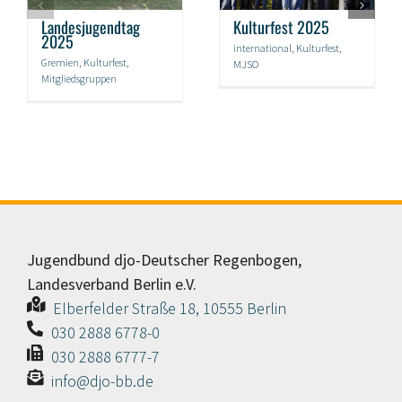
Landesjugendtag
Kulturfest 2025
2025
international
,
Kulturfest
,
Gremien
,
Kulturfest
,
MJSO
Mitgliedsgruppen
Jugendbund djo-Deutscher Regenbogen,
Landesverband Berlin e.V.
Elberfelder Straße 18, 10555 Berlin
030 2888 6778-0
030 2888 6777-7
info@djo-bb.de