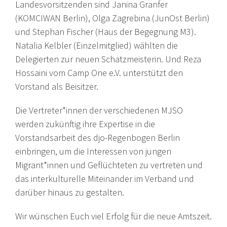
Landesvorsitzenden sind Janina Granfer
(KOMCIWAN Berlin), Olga Zagrebina (JunOst Berlin)
und Stephan Fischer (Haus der Begegnung M3).
Natalia Kelbler (Einzelmitglied) wählten die
Delegierten zur neuen Schatzmeisterin. Und Reza
Hossaini vom Camp One e.V. unterstützt den
Vorstand als Beisitzer.
Die Vertreter*innen der verschiedenen MJSO
werden zukünftig ihre Expertise in die
Vorstandsarbeit des djo-Regenbogen Berlin
einbringen, um die Interessen von jungen
Migrant*innen und Geflüchteten zu vertreten und
das interkulturelle Miteinander im Verband und
darüber hinaus zu gestalten.
Wir wünschen Euch viel Erfolg für die neue Amtszeit.